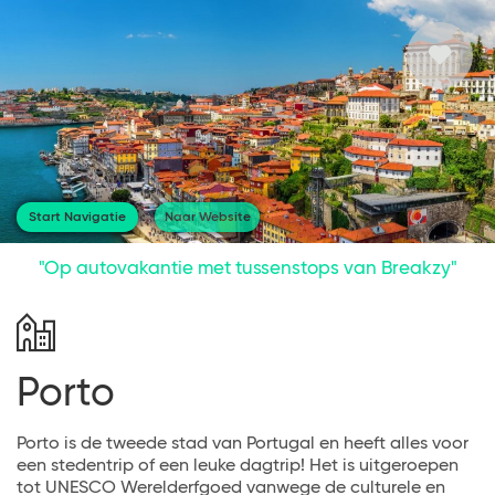
Start Navigatie
Naar Website
"Op autovakantie met tussenstops van Breakzy"
Porto
Porto is de tweede stad van Portugal en heeft alles voor
een stedentrip of een leuke dagtrip! Het is uitgeroepen
tot UNESCO Werelderfgoed vanwege de culturele en