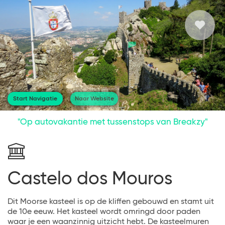
Start Navigatie
Naar Website
"Op autovakantie met tussenstops van Breakzy"
Castelo dos Mouros
Dit Moorse kasteel is op de kliffen gebouwd en stamt uit
de 10e eeuw. Het kasteel wordt omringd door paden
waar je een waanzinnig uitzicht hebt. De kasteelmuren