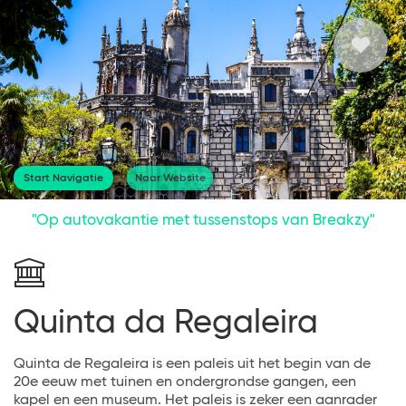
Start Navigatie
Naar Website
"Op autovakantie met tussenstops van Breakzy"
Quinta da Regaleira
Quinta de Regaleira is een paleis uit het begin van de
20e eeuw met tuinen en ondergrondse gangen, een
kapel en een museum. Het paleis is zeker een aanrader