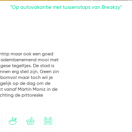
"Op autovakantie met tussenstops van Breakzy"
entrip maar ook een goed
n is adembenemend mooi met
ese tegeltjes. De stad is
nen erg steil zijn. Geen zin
s bomvol maar toch wil je
ogelijk op de dag om de
ekt vanaf Martin Moniz in de
ichting de pittoreske