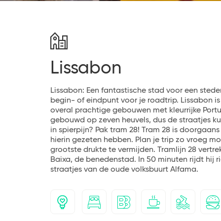
Lissabon
Lissabon: Een fantastische stad voor een sted
begin- of eindpunt voor je roadtrip. Lissabo
overal prachtige gebouwen met kleurrijke Portug
gebouwd op zeven heuvels, dus de straatjes kun
in spierpijn? Pak tram 28! Tram 28 is doorgaan
hierin gezeten hebben. Plan je trip zo vroeg m
grootste drukte te vermijden. Tramlijn 28 vertr
Baixa, de benedenstad. In 50 minuten rijdt hij r
straatjes van de oude volksbuurt Alfama.