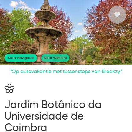
Start Navigatie
Naar Website
"Op autovakantie met tussenstops van Breakzy"
Jardim Botânico da
Universidade de
Coimbra