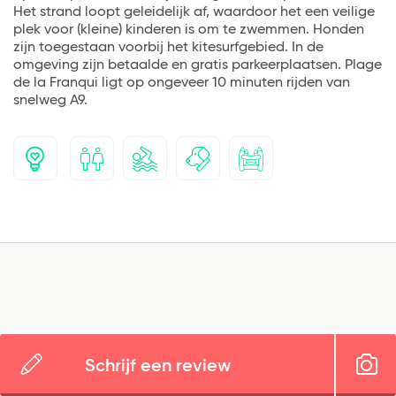
Het strand loopt geleidelijk af, waardoor het een veilige
plek voor (kleine) kinderen is om te zwemmen. Honden
zijn toegestaan voorbij het kitesurfgebied. In de
omgeving zijn betaalde en gratis parkeerplaatsen. Plage
de la Franqui ligt op ongeveer 10 minuten rijden van
snelweg A9.
Schrijf een review