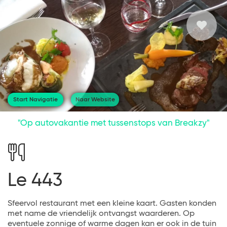
Start Navigatie
Naar Website
"Op autovakantie met tussenstops van Breakzy"
Le 443
Sfeervol restaurant met een kleine kaart. Gasten konden
met name de vriendelijk ontvangst waarderen. Op
eventuele zonnige of warme dagen kan er ook in de tuin